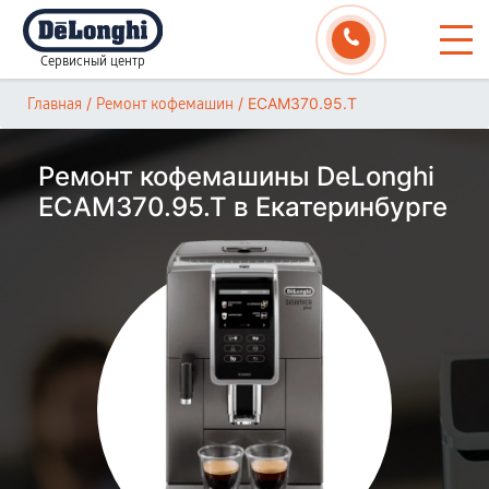
Сервисный центр
/
/
ECAM370.95.T
Главная
Ремонт кофемашин
Ремонт кофемашины DeLonghi
ECAM370.95.T в Екатеринбурге