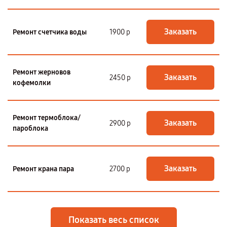
Заказать
Ремонт счетчика воды
1900 р
Ремонт жерновов
Заказать
2450 р
кофемолки
Ремонт термоблока/
Заказать
2900 р
пароблока
Заказать
Ремонт крана пара
2700 р
Показать весь список